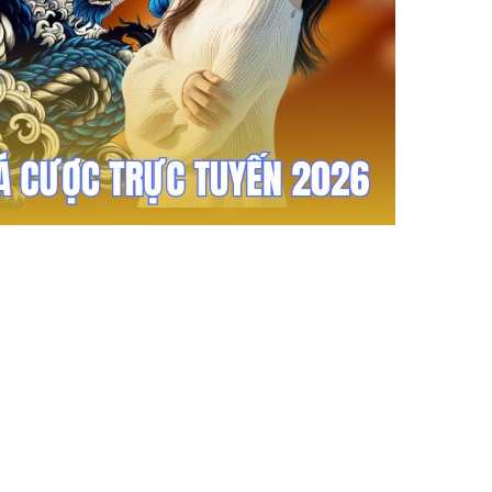
Cược Trực Tuyến 2026
c đơn giản nhưng lại thu hút đông đảo người tham gia. Người
p dụng hệ thống luật rõ ràng để đảm bảo tính minh bạch.