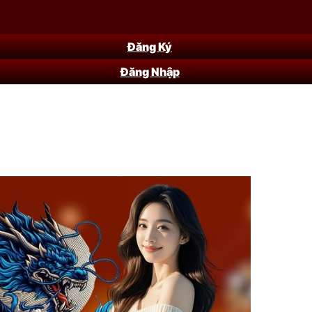
Đăng Ký
Đăng Nhập
c Trực Tuyến 2026