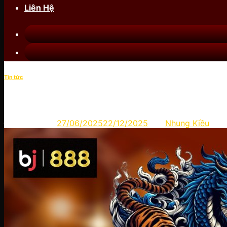
Liên Hệ
Tin tức
Rồng Hổ BJ888 – Siêu Phẩm Cá Cượ
Đã đăng trên
27/06/2025
22/12/2025
bởi
Nhung Kiều