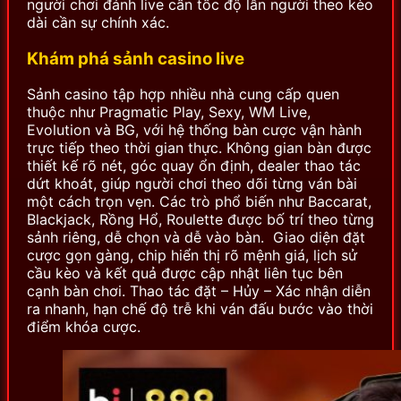
người chơi đánh live cần tốc độ lẫn người theo kèo
dài cần sự chính xác.
Khám phá sảnh casino live
Sảnh casino tập hợp nhiều nhà cung cấp quen
thuộc như Pragmatic Play, Sexy, WM Live,
Evolution và BG, với hệ thống bàn cược vận hành
trực tiếp theo thời gian thực. Không gian bàn được
thiết kế rõ nét, góc quay ổn định, dealer thao tác
dứt khoát, giúp người chơi theo dõi từng ván bài
một cách trọn vẹn. Các trò phổ biến như Baccarat,
Blackjack, Rồng Hổ, Roulette được bố trí theo từng
sảnh riêng, dễ chọn và dễ vào bàn.
Giao diện đặt
cược gọn gàng, chip hiển thị rõ mệnh giá, lịch sử
cầu kèo và kết quả được cập nhật liên tục bên
cạnh bàn chơi. Thao tác đặt – Hủy – Xác nhận diễn
ra nhanh, hạn chế độ trễ khi ván đấu bước vào thời
điểm khóa cược.