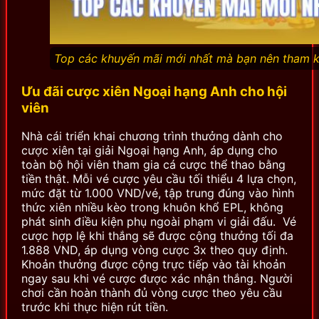
Top các khuyến mãi mới nhất mà bạn nên tham 
Ưu đãi cược xiên Ngoại hạng Anh cho hội
viên
Nhà cái triển khai chương trình thưởng dành cho
cược xiên tại giải Ngoại hạng Anh, áp dụng cho
toàn bộ hội viên tham gia cá cược thể thao bằng
tiền thật. Mỗi vé cược yêu cầu tối thiểu 4 lựa chọn,
mức đặt từ 1.000 VND/vé, tập trung đúng vào hình
thức xiên nhiều kèo trong khuôn khổ EPL, không
phát sinh điều kiện phụ ngoài phạm vi giải đấu.
Vé
cược hợp lệ khi thắng sẽ được cộng thưởng tối đa
1.888 VND, áp dụng vòng cược 3x theo quy định.
Khoản thưởng được cộng trực tiếp vào tài khoản
ngay sau khi vé cược được xác nhận thắng. Người
chơi cần hoàn thành đủ vòng cược theo yêu cầu
trước khi thực hiện rút tiền.