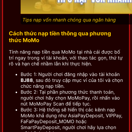
Tips nạp vốn nhanh chóng qua ngân hàng
Cách thức nạp tiền thông qua phương
thức MoMo
Tính năng nạp tiền qua MoMo tại nhà cái được bố
trí ngay trong ví tài khoản, với thao tác gọn, thứ tự
rõ và hạn chế nhầm lẫn khi thực hiện.
Bước 1: Người chơi đăng nhập vào tài khoản
BJ88
, sau đó truy cập mục ví của tôi và chọn
chức năng nạp tiền.
Bước 2: Tại phần phương thức thanh toán,
người chơi hãy chọn MoMoPay, rồi nhấn vào
nút MoMoPay Scan để tiếp tục.
Bước 3: Hệ thống sẽ hiển thị các kênh nạp
MoMo khả dụng như AsiaPayDeposit, VIPPay,
FaFaPayDeposit_MOMO hoặc
SmartPayDeposit, người chơi hãy lựa chọn