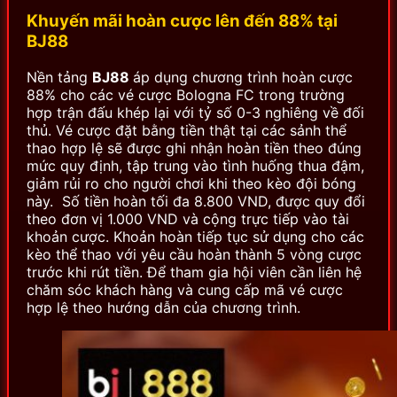
Khuyến mãi hoàn cược lên đến 88% tại
BJ88
Nền tảng
BJ88
áp dụng chương trình hoàn cược
88% cho các vé cược Bologna FC trong trường
hợp trận đấu khép lại với tỷ số 0-3 nghiêng về đối
thủ. Vé cược đặt bằng tiền thật tại các sảnh thể
thao hợp lệ sẽ được ghi nhận hoàn tiền theo đúng
mức quy định, tập trung vào tình huống thua đậm,
giảm rủi ro cho người chơi khi theo kèo đội bóng
này.
Số tiền hoàn tối đa 8.800 VND, được quy đổi
theo đơn vị 1.000 VND và cộng trực tiếp vào tài
khoản cược. Khoản hoàn tiếp tục sử dụng cho các
kèo thể thao với yêu cầu hoàn thành 5 vòng cược
trước khi rút tiền. Để tham gia hội viên cần liên hệ
chăm sóc khách hàng và cung cấp mã vé cược
hợp lệ theo hướng dẫn của chương trình.