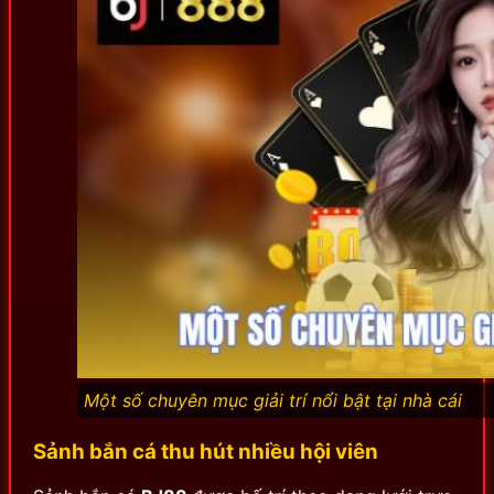
Một số chuyên mục giải trí nổi bật tại nhà cái
Sảnh bắn cá thu hút nhiều hội viên