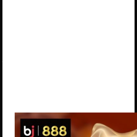
Chọn thời điểm vàng để đặt cược
Kinh nghiệm từ các cao thủ casino cho thấy việc lựa
chọn thời điểm tham gia có ảnh hưởng lớn đến kết quả
cược. Khung giờ từ 20h-23h thường có nhiều người chơi
nhất, tạo nên nhịp độ game sôi động và cơ hội thắng
cao hơn do jackpot tích lũy lớn. Tuy nhiên, những ai
thích sự tập trung và ít áp lực nên chọn khung giờ sáng
sớm từ 8h-11h khi số lượng người chơi ít hơn.
Đặc biệt quan trọng là tránh chơi khi tâm lý không ổn
định hoặc sau khi uống rượu bia, điều này dễ dẫn đến
quyết định sai lầm. Thay vào đó, hãy chọn thời điểm khi
tinh thần thoải mái, tỉnh táo để có thể phân tích và đưa
ra chiến lược tốt nhất. Nhiều người chơi chuyên nghiệp
còn lập lịch cược cố định hàng tuần, dành 2-3 buổi với
thời gian giới hạn 1-2 tiếng mỗi buổi để duy trì sự kiểm
soát và tránh nghiện game.