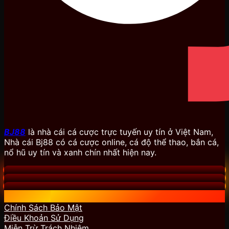
BJ88
là nhà cái cá cược trực tuyến uy tín ở Việt Nam,
Nhà cái Bj88 có cá cược online, cá độ thể thao, bắn cá,
nổ hũ uy tín và xanh chín nhất hiện nay.
TRANG CHÍNH SÁCH
Chính Sách Bảo Mật
Điều Khoản Sử Dụng
Miễn Trừ Trách Nhiệm