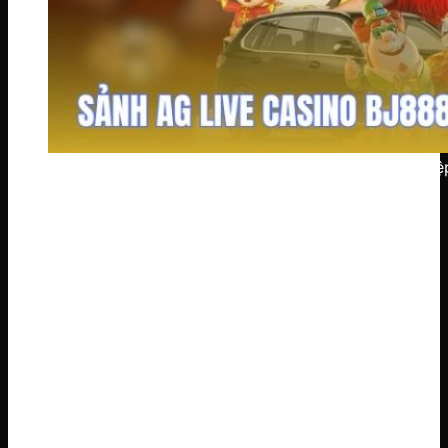
Sảnh AG Live Casino BJ888 với dealer chuyên nghiệ
Các trò chơi hấp dẫn tại AG Live
Casino BJ888
AG Live Casino BJ888
cung cấp kho game thú vị với
hàng chục biến thể khác nhau cho các bạn lựa chọn.
Dưới đây là những trò chơi được yêu thích nhất hiện nay:
Baccarat trực tuyến: Trò chơi kinh điển với luật
chơi đơn giản, phù hợp cho cả người mới bắt đầu
lẫn chuyên gia. Tỷ lệ cược đa dạng từ cửa Player,
Banker đến các cược phụ hấp dẫn khác.
Roulette phiên bản châu Âu: AG Live Casino BJ888