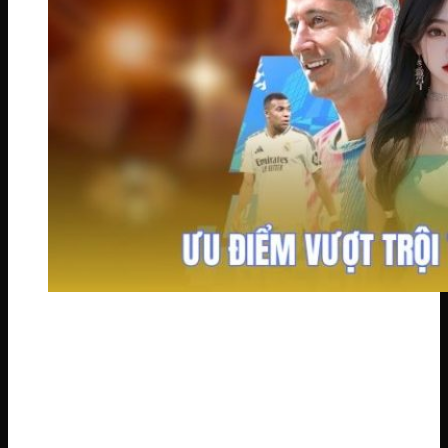
Ưu điểm thu hút người chơi thể thao SBOBET
Lời kết
SBOBET BJ888
là địa chỉ cung cấp dịch vụ cá cược thể
thao được săn đón nhất năm 2026. Kho dịch vụ đa dạng
được cải tiến và nâng cấp thường xuyên giúp thương