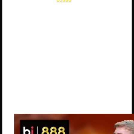
Giới thiệu về sảnh thể thao SBOBET
BJ888
SBOBET Sports là thương hiệu giải trí có mặt trên thị
trường sớm hơn cả BJ888. Nhà phát hành dịch vụ thể
thao này ra mắt ở châu Á từ năm 2004 khi hoạt động
giải trí online mới phát triển. Đây là “cha đẻ” của nhiều
hoạt động cá cược mà đến nay vẫn còn sức ảnh hưởng
lớn trong cộng đồng người chơi.
SBOBET BJ888
nhiều năm nay là điểm hẹn của những
người yêu thể thao ở Việt Nam. Sân chơi này được đánh
giá cao vì khả năng duy trì chất lượng dịch vụ ổn định từ
ngày mới thành lập đến tận bây giờ. Từng trận cầu, từng
giải đấu mà thương hiệu cung cấp đều đầy đủ dữ liệu
giúp thành viên yên tâm bắt đầu cá cược.