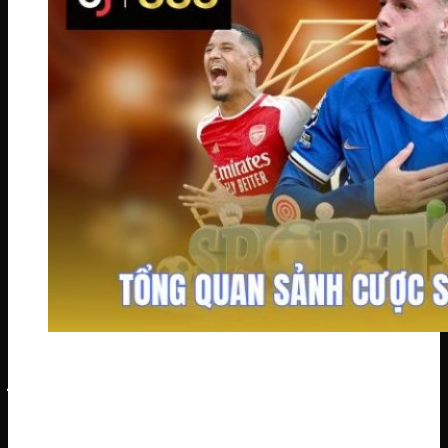
Thông tin về sân chơi SBOBET BJ888
Điểm danh dịch vụ đáng thử nhất
sân chơi SBOBET