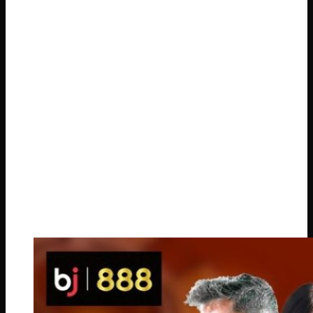
Nhà cái BJ888 và sảnh SBOBET nói riêng luôn có nhiều
chính sách ưu đãi để tri ân thành viên. Nếu đã đến đây,
bạn nhất định không nên bỏ qua cơ hội kiếm tiền từ các
hoạt động dưới đây:
Thưởng 100% trong lần nạp tiền đầu tiên sau khi
đăng ký ID thành công.
SBOBET BJ888
hỗ trợ hoàn trả tối đa 1.7% mỗi
ngày nếu bạn tham gia đều đặn không kể thắng
thua.
Vé cược đầu tiên sẽ sảnh thể thao được hoàn trả
100% nếu thua để bạn thoải mái phân tích và đưa
ra chính kiến của mình.
Người chơi thắng liên tiếp từ 5 trận sẽ được thưởng
nóng từ 100.000 đồng để cổ vũ tinh thần.