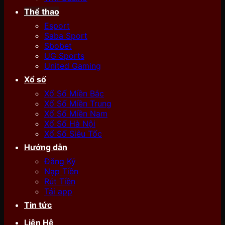
Thể thao
Esport
Saba Sport
Sbobet
UG Sports
United Gaming
Xổ số
Xổ Số Miền Bắc
Xổ Số Miền Trung
Xổ Số Miền Nam
Xổ Số Hà Nội
Xổ Số Siêu Tốc
Hướng dẫn
Đăng Ký
Nạp Tiền
Rút Tiền
Tải app
Tin tức
Liên Hệ