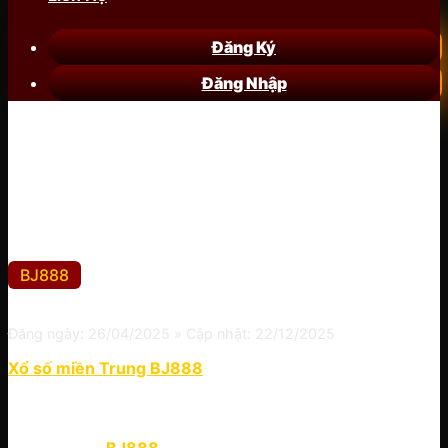
Đăng Ký
Đăng Nhập
Xổ Số Miền Trung BJ888 –
Vận May Trong Tầm Tay
Chơi Ngay BJ888
BJ888
»
Xổ Số Miền Trung BJ888 – Vận May Trong
Tầm Tay Chơi Ngay BJ888
Đăng ngày: 26/04/2025 » Cập nhật: 22/12/2025
Xổ số miền Trung BJ888
đang trở thành lựa chọn hàng
đầu của hàng triệu thành viên đam mê dự đoán số may
mắn. Với lịch quay thưởng đều đặn từ thứ Hai đến Chủ
Nhật, mọi người tham gia đặt cược linh hoạt theo từng
ngày cụ thể.
BJ888
mang tới hệ thống trả thưởng minh