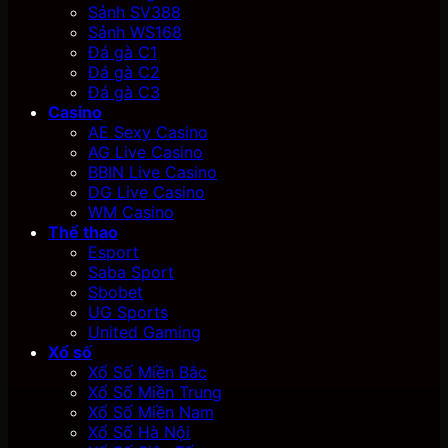
Sảnh SV388
Sảnh WS168
Đá gà C1
Đá gà C2
Đá gà C3
Casino
AE Sexy Casino
AG Live Casino
BBIN Live Casino
DG Live Casino
WM Casino
Thể thao
Esport
Saba Sport
Sbobet
UG Sports
United Gaming
Xổ số
Xổ Số Miền Bắc
Xổ Số Miền Trung
Xổ Số Miền Nam
Xổ Số Hà Nội