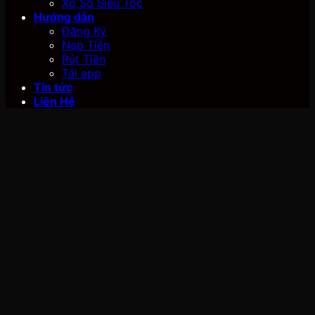
Xổ Số Siêu Tốc
Hướng dẫn
Đăng Ký
Nạp Tiền
Rút Tiền
Tải app
Tin tức
Liên Hệ