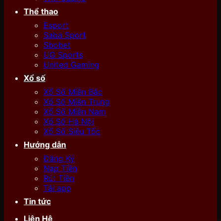
Thể thao
Esport
Saba Sport
Sbobet
UG Sports
United Gaming
Xổ số
Xổ Số Miền Bắc
Xổ Số Miền Trung
Xổ Số Miền Nam
Xổ Số Hà Nội
Xổ Số Siêu Tốc
Hướng dẫn
Đăng Ký
Nạp Tiền
Rút Tiền
Tải app
Tin tức
Liên Hệ