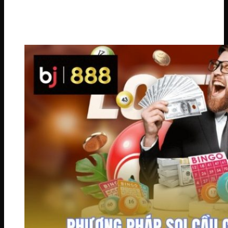
sẽ giúp các bạn đánh giá được độ chính xác của từng
phương pháp. Từ đó điều chỉnh chiến thuật phù hợp để
nâng cao tỷ lệ thắng cược trong những lần tham gia tiếp
theo.