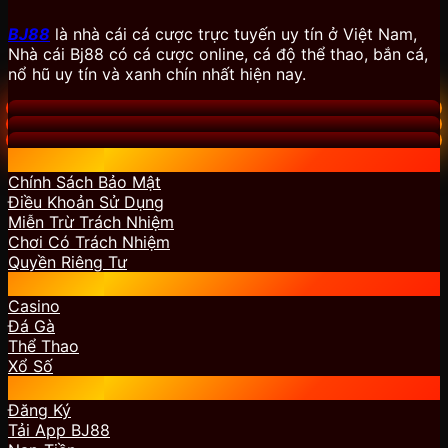
BJ88
là nhà cái cá cược trực tuyến uy tín ở Việt Nam,
Nhà cái Bj88 có cá cược online, cá độ thể thao, bắn cá,
nổ hũ uy tín và xanh chín nhất hiện nay.
TRANG CHÍNH SÁCH
Chính Sách Bảo Mật
Điều Khoản Sử Dụng
Miễn Trừ Trách Nhiệm
Chơi Có Trách Nhiệm
Quyền Riêng Tư
TRANG TRÒ CHƠI
Casino
Đá Gà
Thể Thao
Xổ Số
HƯỚNG DẪN
Đăng Ký
Tải App BJ88